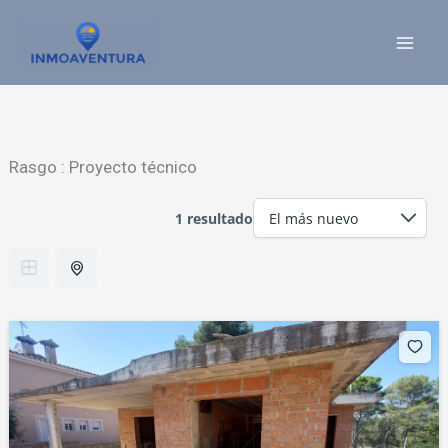
Ir
al
contenido
Rasgo :
Proyecto técnico
1 resultado