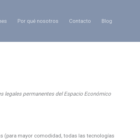
nes
Por qué nosotros
Contacto
Blog
entes legales permanentes del Espacio Económico
das (para mayor comodidad, todas las tecnologías