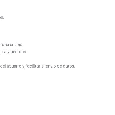
es.
referencias.
ra y pedidos.
 usuario y facilitar el envío de datos.