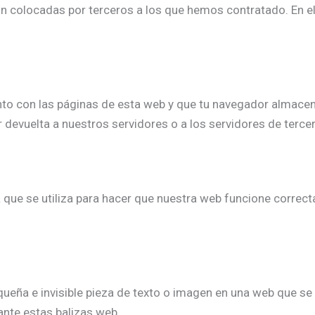
n colocadas por terceros a los que hemos contratado. En e
nto con las páginas de esta web y que tu navegador almacen
devuelta a nuestros servidores o a los servidores de tercer
que se utiliza para hacer que nuestra web funcione correct
queña e invisible pieza de texto o imagen en una web que se u
ante estas balizas web.