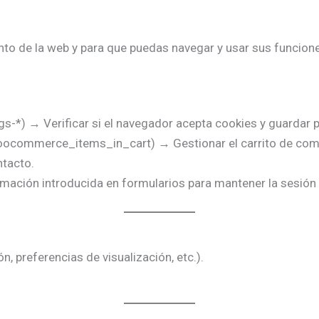
nto de la web y para que puedas navegar y usar sus funcion
-*) → Verificar si el navegador acepta cookies y guardar p
ommerce_items_in_cart) → Gestionar el carrito de comp
ntacto.
ción introducida en formularios para mantener la sesión del
, preferencias de visualización, etc.).