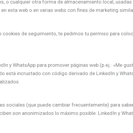
, o cualquier otra forma de almacenamiento local, usadas p
o en esta web o en varias webs con fines de marketing simila
cookies de seguimiento, te pedimos tu permiso para coloc
In y WhatsApp para promover páginas web (p.ej.: «Me gusta»,
do está incrustado con código derivado de LinkedIn y Whats
alizados.
redes sociales (que puede cambiar frecuentemente) para sab
ciben son anonimizados lo máximo posible. LinkedIn y Wha