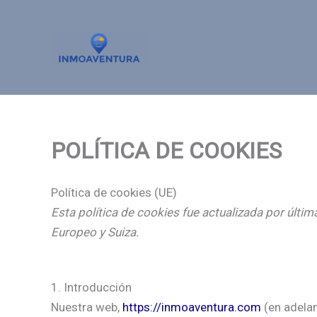
Ir
al
contenido
POLÍTICA DE COOKIES
Política de cookies (UE)
Esta política de cookies fue actualizada por últ
Europeo y Suiza.
1. Introducción
Nuestra web,
https://inmoaventura.com
(en adelan