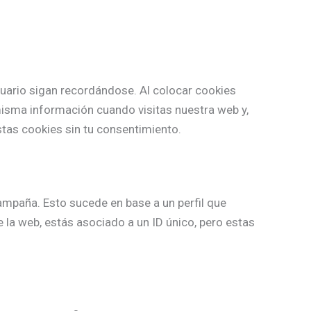
uario sigan recordándose. Al colocar cookies
 misma información cuando visitas nuestra web y,
tas cookies sin tu consentimiento.
mpaña. Esto sucede en base a un perfil que
e la web, estás asociado a un ID único, pero estas