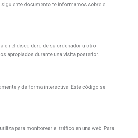
l siguiente documento te informamos sobre el
a en el disco duro de su ordenador u otro
os apropiados durante una visita posterior.
amente y de forma interactiva. Este código se
tiliza para monitorear el tráfico en una web. Para