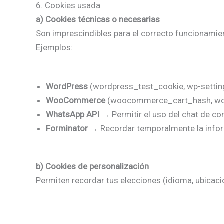
6. Cookies usada
a) Cookies técnicas o necesarias
Son imprescindibles para el correcto funcionamie
Ejemplos:
WordPress
(wordpress_test_cookie, wp-settings
WooCommerce
(woocommerce_cart_hash, wooc
WhatsApp API
→ Permitir el uso del chat de co
Forminator
→ Recordar temporalmente la informa
b) Cookies de personalización
Permiten recordar tus elecciones (idioma, ubicación