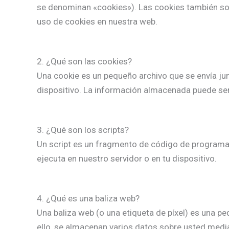
se denominan «cookies»). Las cookies también so
uso de cookies en nuestra web.
2. ¿Qué son las cookies?
Una cookie es un pequeño archivo que se envía ju
dispositivo. La información almacenada puede ser 
3. ¿Qué son los scripts?
Un script es un fragmento de código de programa 
ejecuta en nuestro servidor o en tu dispositivo.
4. ¿Qué es una baliza web?
Una baliza web (o una etiqueta de píxel) es una pe
ello, se almacenan varios datos sobre usted medi