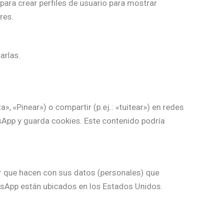
ara crear perfiles de usuario para mostrar
res.
arlas.
 «Pinear») o compartir (p.ej.: «tuitear») en redes
App y guarda cookies. Este contenido podría
er que hacen con sus datos (personales) que
tsApp están ubicados en los Estados Unidos.