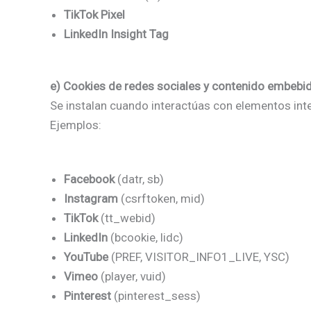
TikTok Pixel
LinkedIn Insight Tag
e) Cookies de redes sociales y contenido embebi
Se instalan cuando interactúas con elementos int
Ejemplos:
Facebook
(datr, sb)
Instagram
(csrftoken, mid)
TikTok
(tt_webid)
LinkedIn
(bcookie, lidc)
YouTube
(PREF, VISITOR_INFO1_LIVE, YSC)
Vimeo
(player, vuid)
Pinterest
(pinterest_sess)