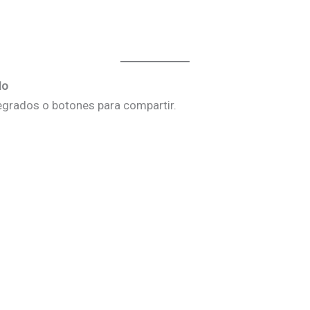
do
egrados o botones para compartir.