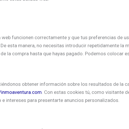
a web funcionen correctamente y que tus preferencias de us
eb. De esta manera, no necesitas introducir repetidamente la
a de la compra hasta que hayas pagado. Podemos colocar es
iéndonos obtener información sobre los resultados de la ca
//inmoaventura.com
. Con estas cookies tú, como visitante d
o e intereses para presentarte anuncios personalizados.