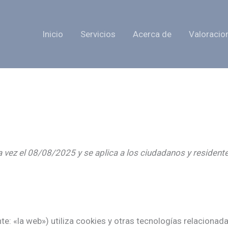
Inicio
Servicios
Acerca de
Valoracio
ima vez el 08/08/2025 y se aplica a los ciudadanos y resid
te: «la web») utiliza cookies y otras tecnologías relaciona