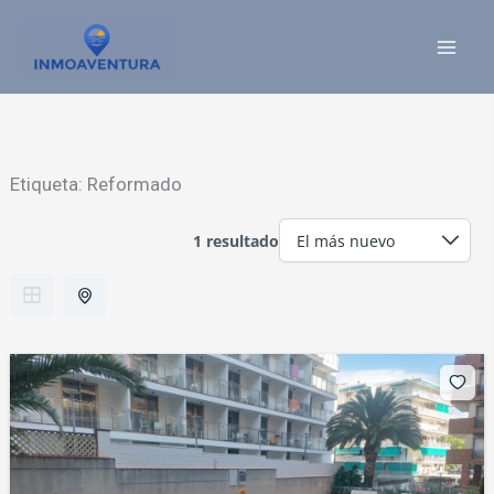
Ir
al
contenido
Etiqueta:
Reformado
1 resultado